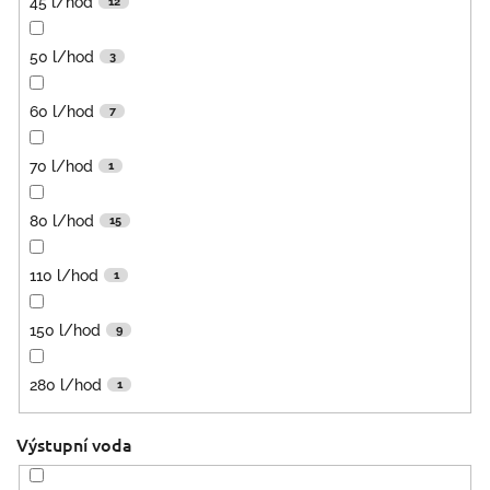
45 l/hod
12
50 l/hod
3
60 l/hod
7
70 l/hod
1
80 l/hod
15
110 l/hod
1
150 l/hod
9
280 l/hod
1
Výstupní voda