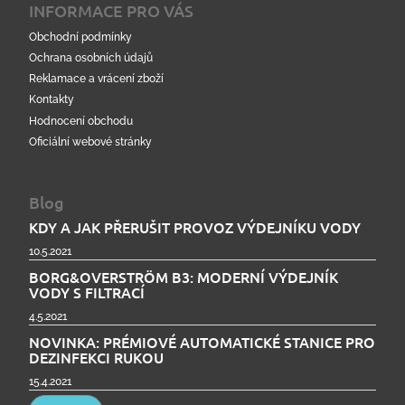
INFORMACE PRO VÁS
Obchodní podmínky
Ochrana osobních údajů
Reklamace a vrácení zboží
Kontakty
Hodnocení obchodu
Oficiální webové stránky
Blog
KDY A JAK PŘERUŠIT PROVOZ VÝDEJNÍKU VODY
10.5.2021
BORG&OVERSTRÖM B3: MODERNÍ VÝDEJNÍK
VODY S FILTRACÍ
4.5.2021
NOVINKA: PRÉMIOVÉ AUTOMATICKÉ STANICE PRO
DEZINFEKCI RUKOU
15.4.2021