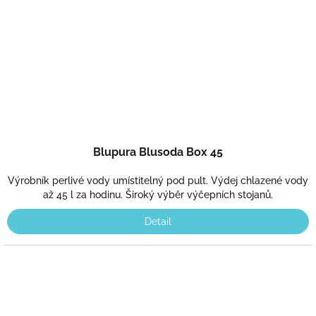
Blupura Blusoda Box 45
Výrobník perlivé vody umístitelný pod pult. Výdej chlazené vody
až 45 l za hodinu. Široký výběr výčepních stojanů.
Detail