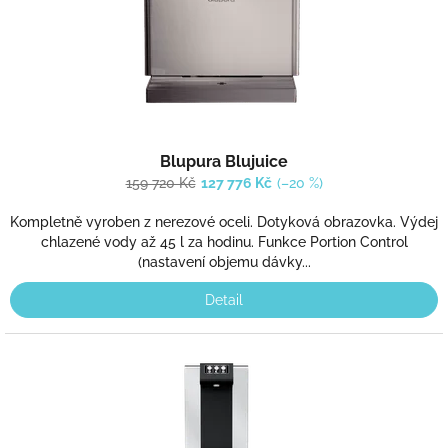
Blupura Blujuice
159 720 Kč
127 776 Kč
(–20 %)
Kompletně vyroben z nerezové oceli. Dotyková obrazovka. Výdej
chlazené vody až 45 l za hodinu. Funkce Portion Control
(nastavení objemu dávky...
Detail