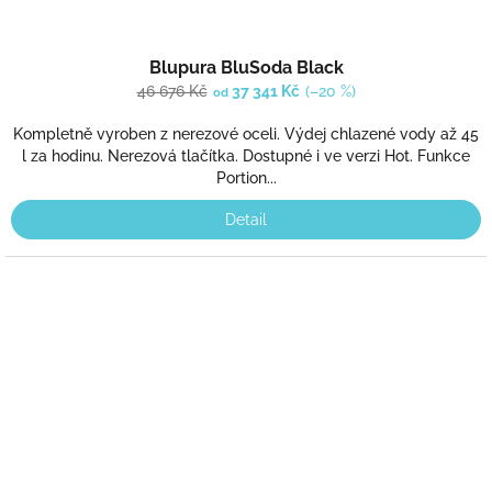
Blupura BluSoda Black
46 676 Kč
37 341 Kč
(–20 %)
od
Kompletně vyroben z nerezové oceli. Výdej chlazené vody až 45
l za hodinu. Nerezová tlačítka. Dostupné i ve verzi Hot. Funkce
Portion...
Detail