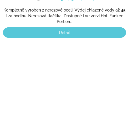
Kompletně vyroben z nerezové oceli. Výdej chlazené vody až 45
l za hodinu. Nerezová tlačítka. Dostupné i ve verzi Hot. Funkce
Portion...
Detail