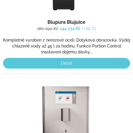
Blupura Blujuice
180 290 Kč
144 232 Kč
(–20 %)
Kompletně vyroben z nerezové oceli. Dotyková obrazovka. Výdej
chlazené vody až 45 l za hodinu. Funkce Portion Control
(nastavení objemu dávky...
Detail