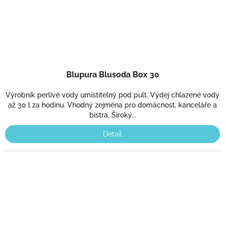
Blupura Blusoda Box 30
Výrobník perlivé vody umístitelný pod pult. Výdej chlazené vody
až 30 l za hodinu. Vhodný zejména pro domácnost, kanceláře a
bistra. Široký...
Detail