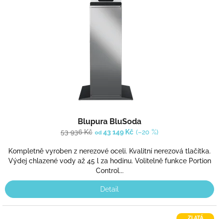
Blupura BluSoda
53 936 Kč
43 149 Kč
(–20 %)
od
Kompletně vyroben z nerezové oceli. Kvalitní nerezová tlačítka.
Výdej chlazené vody až 45 l za hodinu. Volitelně funkce Portion
Control...
Detail
ZLATÁ