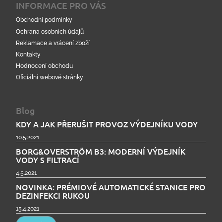
INFORMACE PRO VÁS
Obchodní podmínky
Ochrana osobních údajů
Reklamace a vrácení zboží
Kontakty
Hodnocení obchodu
Oficiální webové stránky
Blog
KDY A JAK PŘERUŠIT PROVOZ VÝDEJNÍKU VODY
10.5.2021
BORG&OVERSTRÖM B3: MODERNÍ VÝDEJNÍK
VODY S FILTRACÍ
4.5.2021
NOVINKA: PRÉMIOVÉ AUTOMATICKÉ STANICE PRO
DEZINFEKCI RUKOU
15.4.2021