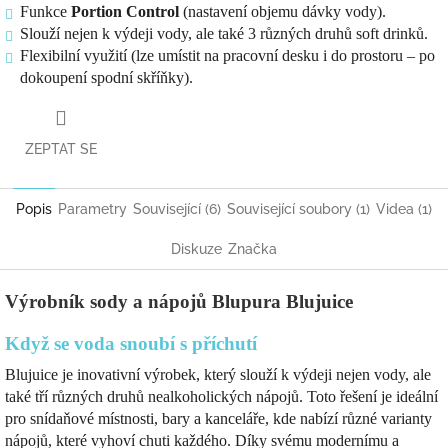
Funkce
Portion Control
(nastavení objemu dávky vody).
Slouží nejen k výdeji vody, ale také 3 různých druhů soft drinků.
Flexibilní využití (lze umístit na pracovní desku i do prostoru – po
dokoupení spodní skříňky).
ZEPTAT SE
Popis
Parametry
Související (6)
Související soubory (1)
Videa (1)
Diskuze
Značka
Výrobník sody a nápojů Blupura Blujuice
Když se voda snoubí s příchutí
Blujuice je inovativní výrobek, který slouží k výdeji nejen vody, ale
také tří různých druhů nealkoholických nápojů. Toto řešení je ideální
pro snídaňové místnosti, bary a kanceláře, kde nabízí různé varianty
nápojů, které vyhoví chuti každého. Díky svému modernímu a