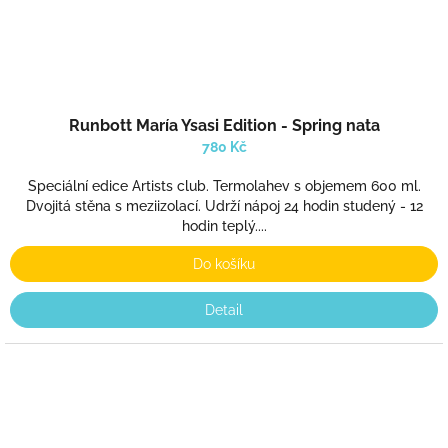
Runbott María Ysasi Edition - Spring nata
780 Kč
Speciální edice Artists club. Termolahev s objemem 600 ml.
Dvojitá stěna s meziizolací. Udrží nápoj 24 hodin studený - 12
hodin teplý....
Do košíku
Detail