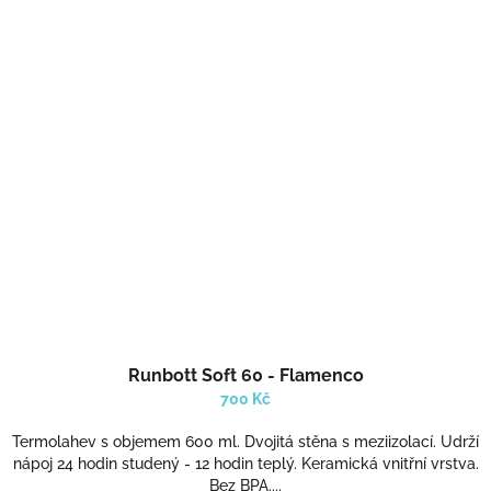
Runbott Soft 60 - Flamenco
700 Kč
Termolahev s objemem 600 ml. Dvojitá stěna s meziizolací. Udrží
nápoj 24 hodin studený - 12 hodin teplý. Keramická vnitřní vrstva.
Bez BPA....