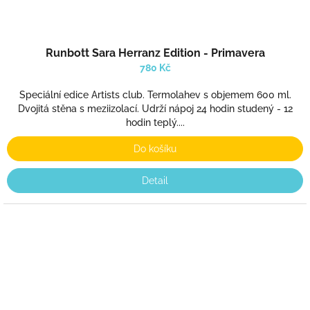
Runbott Sara Herranz Edition - Primavera
780 Kč
Speciální edice Artists club. Termolahev s objemem 600 ml.
Dvojitá stěna s meziizolací. Udrží nápoj 24 hodin studený - 12
hodin teplý....
Do košíku
Detail