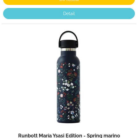
Detail
Runbott María Ysasi Edition - Spring marino