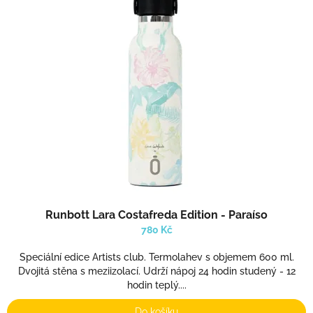
Runbott Lara Costafreda Edition - Paraíso
780 Kč
Speciální edice Artists club. Termolahev s objemem 600 ml.
Dvojitá stěna s meziizolací. Udrží nápoj 24 hodin studený - 12
hodin teplý....
Do košíku