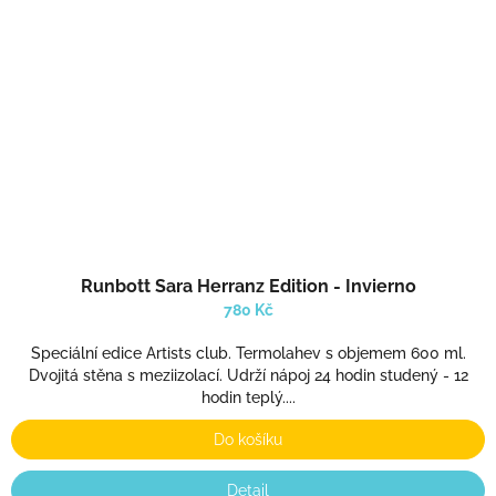
Runbott Sara Herranz Edition - Invierno
780 Kč
Speciální edice Artists club. Termolahev s objemem 600 ml.
Dvojitá stěna s meziizolací. Udrží nápoj 24 hodin studený - 12
hodin teplý....
Do košíku
Detail