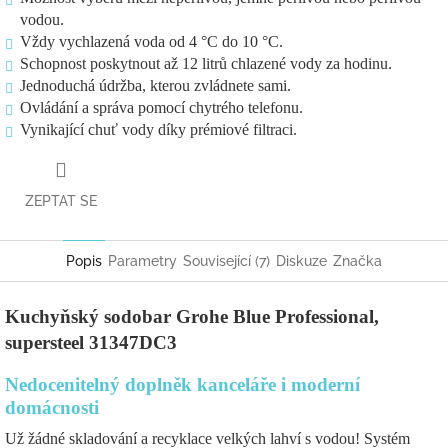
vodou.
Vždy vychlazená voda od 4 °C do 10 °C.
Schopnost poskytnout až 12 litrů chlazené vody za hodinu.
Jednoduchá údržba, kterou zvládnete sami.
Ovládání a správa pomocí chytrého telefonu.
Vynikající chuť vody díky prémiové filtraci.
ZEPTAT SE
Popis
Parametry
Související (7)
Diskuze
Značka
Kuchyňský sodobar Grohe Blue Professional,
supersteel
31347DC3
Nedocenitelný doplněk kanceláře i moderní
domácnosti
Už žádné skladování a recyklace velkých lahví s vodou! Systém