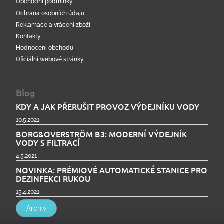
Obchodní podmínky
Ochrana osobních údajů
Reklamace a vrácení zboží
Kontakty
Hodnocení obchodu
Oficiální webové stránky
Blog
KDY A JAK PŘERUŠIT PROVOZ VÝDEJNÍKU VODY
10.5.2021
BORG&OVERSTRÖM B3: MODERNÍ VÝDEJNÍK
VODY S FILTRACÍ
4.5.2021
NOVINKA: PRÉMIOVÉ AUTOMATICKÉ STANICE PRO
DEZINFEKCI RUKOU
15.4.2021
Archiv