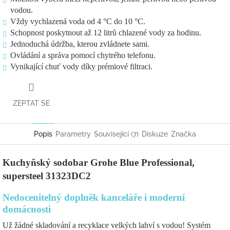
vodou.
Vždy vychlazená voda od 4 °C do 10 °C.
Schopnost poskytnout až 12 litrů chlazené vody za hodinu.
Jednoduchá údržba, kterou zvládnete sami.
Ovládání a správa pomocí chytrého telefonu.
Vynikající chuť vody díky prémiové filtraci.
ZEPTAT SE
Popis
Parametry
Související (7)
Diskuze
Značka
Kuchyňský sodobar Grohe Blue Professional,
supersteel
31323DC2
Nedocenitelný doplněk kanceláře i moderní
domácnosti
Už žádné skladování a recyklace velkých lahví s vodou! Systém