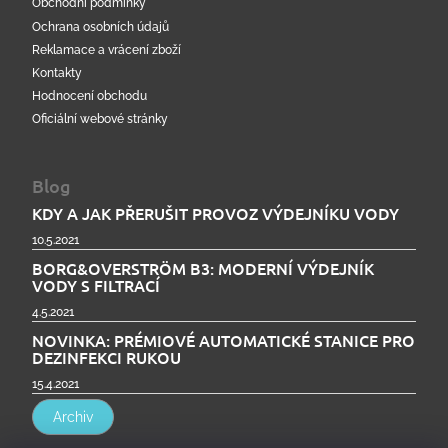
Obchodní podmínky
Ochrana osobních údajů
Reklamace a vrácení zboží
Kontakty
Hodnocení obchodu
Oficiální webové stránky
Blog
KDY A JAK PŘERUŠIT PROVOZ VÝDEJNÍKU VODY
10.5.2021
BORG&OVERSTRÖM B3: MODERNÍ VÝDEJNÍK
VODY S FILTRACÍ
4.5.2021
NOVINKA: PRÉMIOVÉ AUTOMATICKÉ STANICE PRO
DEZINFEKCI RUKOU
15.4.2021
Archiv