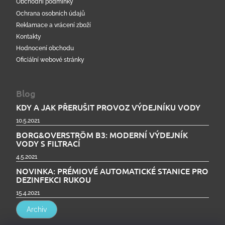
Obchodní podmínky
Ochrana osobních údajů
Reklamace a vrácení zboží
Kontakty
Hodnocení obchodu
Oficiální webové stránky
Blog
KDY A JAK PŘERUŠIT PROVOZ VÝDEJNÍKU VODY
10.5.2021
BORG&OVERSTRÖM B3: MODERNÍ VÝDEJNÍK
VODY S FILTRACÍ
4.5.2021
NOVINKA: PRÉMIOVÉ AUTOMATICKÉ STANICE PRO
DEZINFEKCI RUKOU
15.4.2021
Archiv