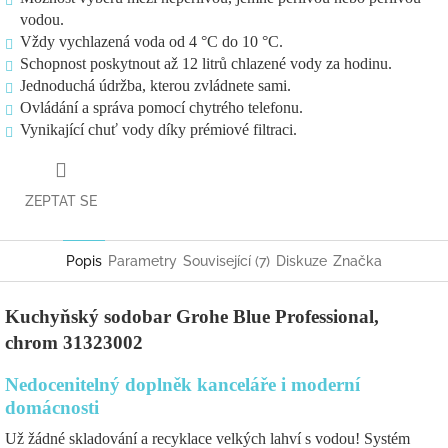
vodou.
Vždy vychlazená voda od 4 °C do 10 °C.
Schopnost poskytnout až 12 litrů chlazené vody za hodinu.
Jednoduchá údržba, kterou zvládnete sami.
Ovládání a správa pomocí chytrého telefonu.
Vynikající chuť vody díky prémiové filtraci.
ZEPTAT SE
Popis
Parametry
Související (7)
Diskuze
Značka
Kuchyňský sodobar Grohe Blue Professional,
chrom
31323002
Nedocenitelný doplněk kanceláře i moderní
domácnosti
Už žádné skladování a recyklace velkých lahví s vodou! Systém