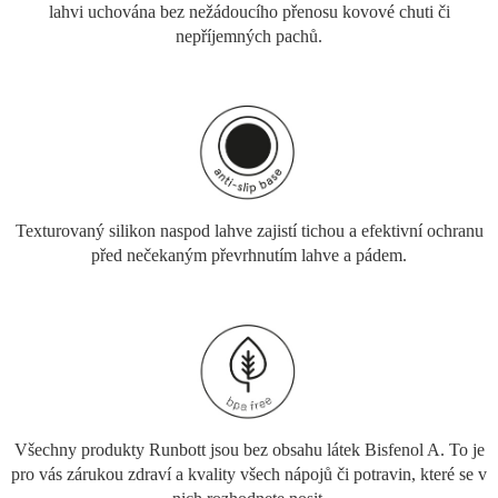
lahvi uchována bez nežádoucího přenosu kovové chuti či
nepříjemných pachů.
Texturovaný silikon naspod lahve zajistí tichou a efektivní ochranu
před nečekaným převrhnutím lahve a pádem.
Všechny produkty Runbott jsou bez obsahu látek Bisfenol A. To je
pro vás zárukou zdraví a kvality všech nápojů či potravin, které se v