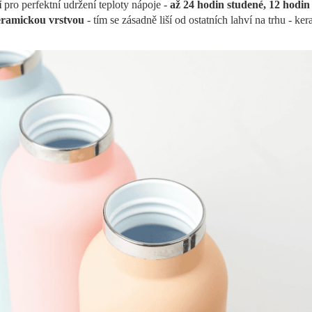
í
pro perfektní udržení teploty nápoje
-
až 24 hodin studené, 12 hodin 
eramickou vrstvou
- tím se zásadně liší od ostatních lahví na trhu - k