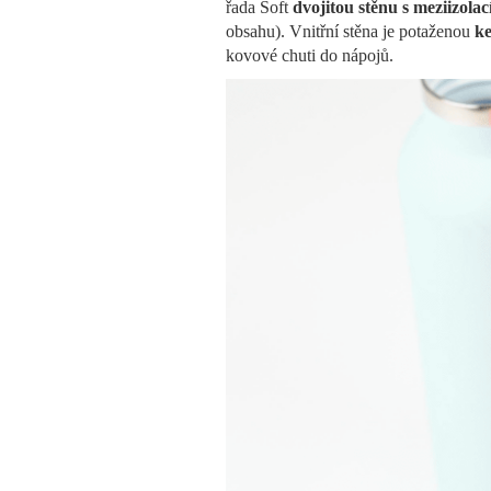
řada Soft
dvojitou stěnu s meziizolac
obsahu). Vnitřní stěna je potaženou
k
kovové chuti do nápojů.