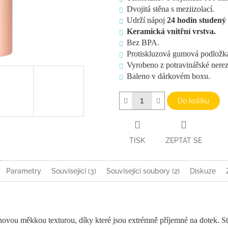
Dvojitá stěna s meziizolací.
Udrží nápoj
24 hodin studený 
Keramická vnitřní vrstva.
Bez BPA.
Protiskluzová gumová podložk
Vyrobeno z potravinářské nerez
Baleno v dárkovém boxu.
Do košíku
TISK
ZEPTAT SE
Parametry
Související (3)
Související soubory (2)
Diskuze
novou měkkou texturou, díky které jsou extrémně příjemné na dotek. Ste