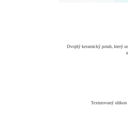
Dvojitý keramický potah, který u
u
Texturovaný silikon 