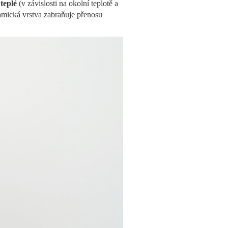
teplé
(v závislosti na okolní teplotě a
eramická vrstva zabraňuje přenosu