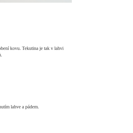
ení kovu. Tekutina je tak v lahvi
ů.
hnutím lahve a pádem.