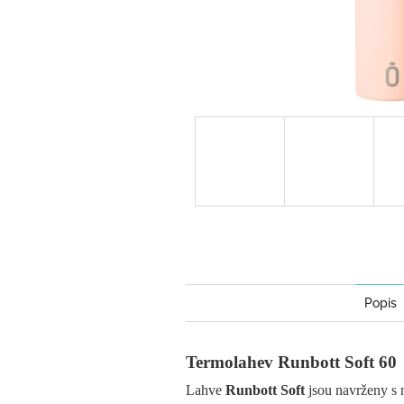
Popis
Termolahev Runbott Soft 60
Lahve
Runbott Soft
jsou navrženy s 