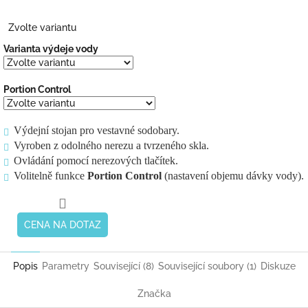
Zvolte variantu
Varianta výdeje vody
Portion Control
Výdejní stojan pro vestavné sodobary.
Vyroben z odolného nerezu a tvrzeného skla.
Ovládání pomocí nerezových tlačítek.
Volitelně funkce
Portion Control
(nastavení objemu dávky vody).
CENA NA DOTAZ
Popis
Parametry
Související (8)
Související soubory (1)
Diskuze
Značka