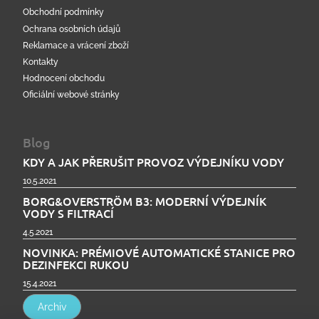
Obchodní podmínky
Ochrana osobních údajů
Reklamace a vrácení zboží
Kontakty
Hodnocení obchodu
Oficiální webové stránky
Blog
KDY A JAK PŘERUŠIT PROVOZ VÝDEJNÍKU VODY
10.5.2021
BORG&OVERSTRÖM B3: MODERNÍ VÝDEJNÍK
VODY S FILTRACÍ
4.5.2021
NOVINKA: PRÉMIOVÉ AUTOMATICKÉ STANICE PRO
DEZINFEKCI RUKOU
15.4.2021
Archiv