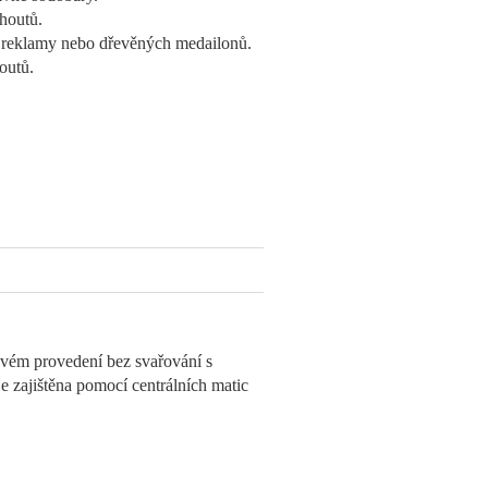
houtů.
é reklamy nebo dřevěných medailonů.
outů.
ovém provedení bez svařování s
e zajištěna pomocí centrálních matic