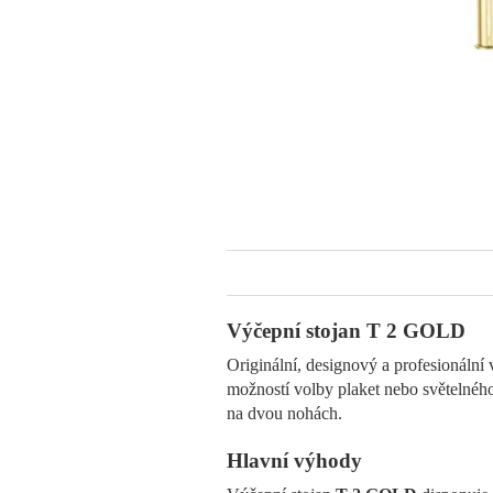
Výčepní stojan T 2 GOLD
Originální, designový a profesionální
možností volby plaket nebo světelného
na dvou nohách.
Hlavní výhody