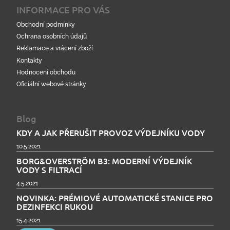
INFORMACE PRO VÁS
Obchodní podmínky
Ochrana osobních údajů
Reklamace a vrácení zboží
Kontakty
Hodnocení obchodu
Oficiální webové stránky
Blog
KDY A JAK PŘERUŠIT PROVOZ VÝDEJNÍKU VODY
10.5.2021
BORG&OVERSTRÖM B3: MODERNÍ VÝDEJNÍK
VODY S FILTRACÍ
4.5.2021
NOVINKA: PRÉMIOVÉ AUTOMATICKÉ STANICE PRO
DEZINFEKCI RUKOU
15.4.2021