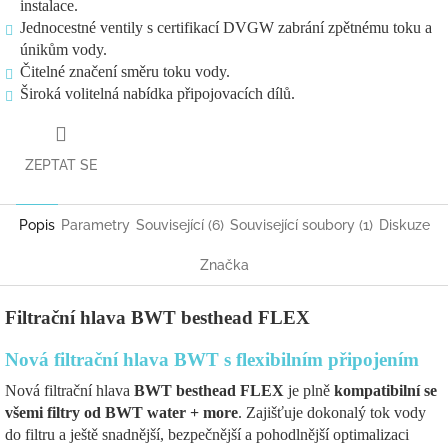
instalace.
Jednocestné ventily s certifikací DVGW zabrání zpětnému toku a
únikům vody.
Čitelné značení směru toku vody.
Široká volitelná nabídka připojovacích dílů.
ZEPTAT SE
Popis
Parametry
Související (6)
Související soubory (1)
Diskuze
Značka
Filtrační hlava BWT besthead FLEX
Nová filtrační hlava BWT s flexibilním připojením
Nová filtrační hlava
BWT besthead FLEX
je plně
kompatibilní se
všemi filtry od BWT water + more
. Zajišťuje dokonalý tok vody
do filtru a ještě snadnější, bezpečnější a pohodlnější optimalizaci