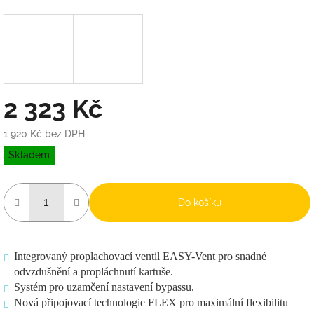
2 323 Kč
1 920 Kč bez DPH
Měrná
Skladem
cena:
Do košíku
Integrovaný proplachovací ventil EASY-Vent pro snadné
odvzdušnění a propláchnutí kartuše.
Systém pro uzamčení nastavení bypassu.
Nová připojovací technologie FLEX pro maximální flexibilitu