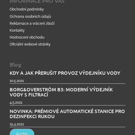
INFORMACE PRO VÁS
Obchodní podmínky
Ochrana osobních údajů
Reklamace a vrácení zboží
Kontakty
Hodnocení obchodu
Oficiální webové stránky
Blog
KDY A JAK PŘERUŠIT PROVOZ VÝDEJNÍKU VODY
10.5.2021
BORG&OVERSTRÖM B3: MODERNÍ VÝDEJNÍK
VODY S FILTRACÍ
4.5.2021
NOVINKA: PRÉMIOVÉ AUTOMATICKÉ STANICE PRO
DEZINFEKCI RUKOU
15.4.2021
Archiv