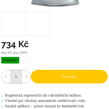
734 Kč
607 Kč bez DPH
Měrná
Skladem
cena:
Do košíku
Hygienická regenerační sůl s dezinfekční složkou.
Vhodné pro všechny automatické změkčovače vody.
Snadná aplikace - pouze nasypat ke standardní soli.