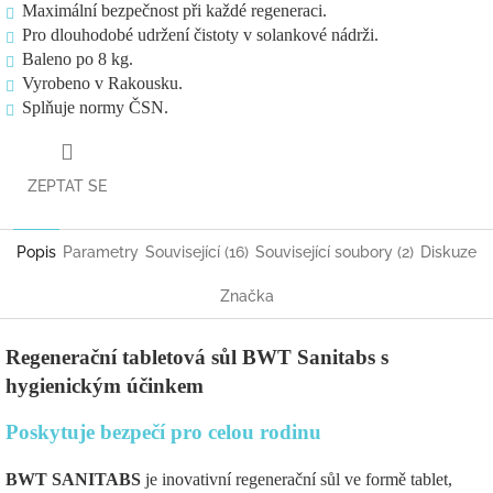
Maximální bezpečnost při každé regeneraci.
Pro dlouhodobé udržení čistoty v solankové nádrži.
Baleno po 8 kg.
Vyrobeno v Rakousku.
Splňuje normy ČSN.
ZEPTAT SE
Popis
Parametry
Související (16)
Související soubory (2)
Diskuze
Značka
Regenerační tabletová sůl BWT Sanitabs s
hygienickým účinkem
Poskytuje bezpečí pro celou rodinu
BWT SANITABS
je inovativní regenerační sůl ve formě tablet,